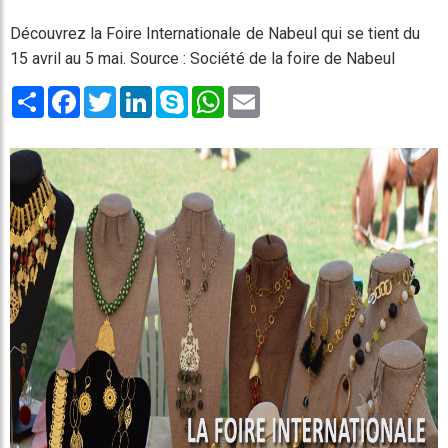
Découvrez la Foire Internationale de Nabeul qui se tient du
15 avril au 5 mai. Source : Société de la foire de Nabeul
Share
Facebook
Twitter
LinkedIn
Skype
WhatsApp
Email