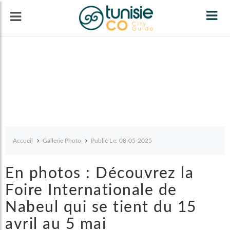
Tog
navi
Accueil
Gallerie Photo
Publié Le: 08-05-2025
En photos : Découvrez la
Foire Internationale de
Nabeul qui se tient du 15
avril au 5 mai