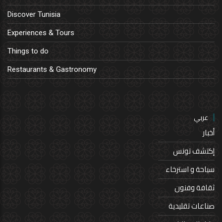
Discover Tunisia
Experiences & Tours
Things to do
Restaurants & Gastronomy
عربي
أخبار
إكتشف تونس
سياحة و استرخاء
ثقافة وفنون
صناعات تقليدية