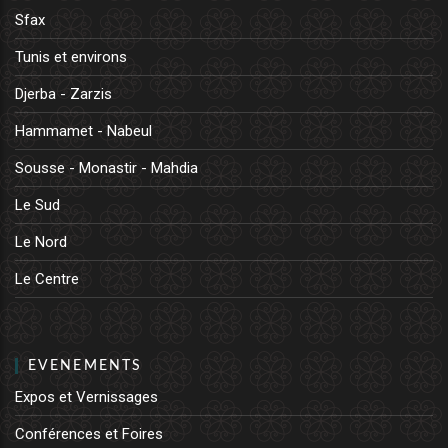
Sfax
Tunis et environs
Djerba - Zarzis
Hammamet - Nabeul
Sousse - Monastir - Mahdia
Le Sud
Le Nord
Le Centre
EVENEMENTS
Expos et Vernissages
Conférences et Foires