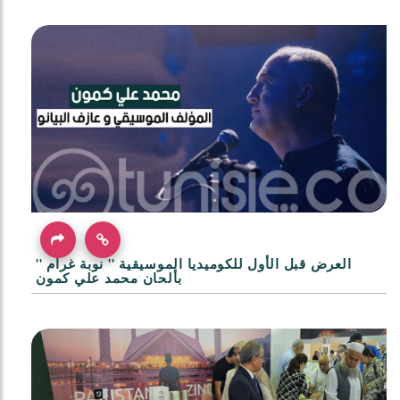
العرض قبل الأول للكوميديا الموسيقية '' نوبة غرام ''
بألحان محمد علي كمون