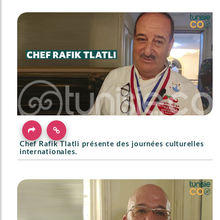
Chef Rafik Tlatli présente des journées culturelles
internationales.