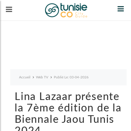
Tog
navi
Accueil
Web TV
Publié Le: 03-04-2026
Lina Lazaar présente
la 7ème édition de la
Biennale Jaou Tunis