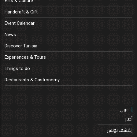
Arts & Culture
Handcraft & Gift
Event Calendar
News
Discover Tunisia
Experiences & Tours
Things to do
Restaurants & Gastronomy
عربي
أخبار
إكتشف تونس