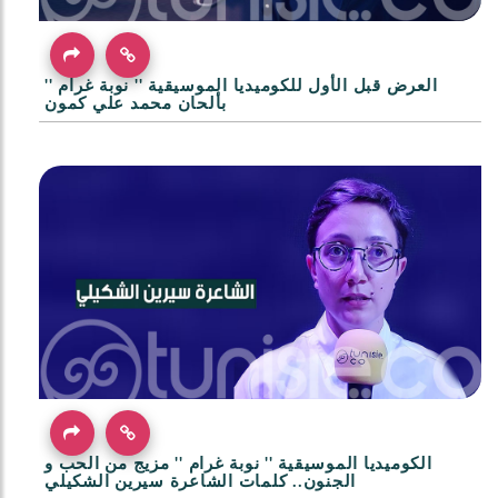
العرض قبل الأول للكوميديا الموسيقية '' نوبة غرام ''
بألحان محمد علي كمون
الكوميديا الموسيقية '' نوبة غرام '' مزيج من الحب و
الجنون.. كلمات الشاعرة سيرين الشكيلي