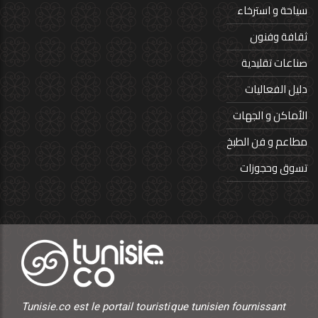
سياحة و استرخاء
ثقافة وفنون
صناعات تقليدية
دليل الفعاليات
الأماكن و الجهات
مطاعم و فن الطبخ
تسوق وحجوزات
Tunisie.co est le portail touristique tunisien fournissant