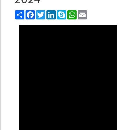
2024
Share
Facebook
Twitter
LinkedIn
Skype
WhatsApp
Email