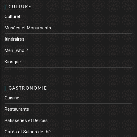
CULTURE
Culturel
Musées et Monuments
Itinéraires
Men_who ?
Kiosque
GASTRONOMIE
Cuisine
Restaurants
Patisseries et Délices
Cafés et Salons de thé