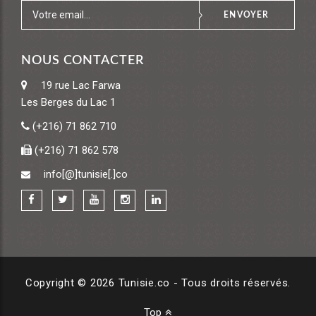
ENVOYER
NOUS CONTACTER
19 rue Lac Farwa
Les Berges du Lac 1
(+216) 71 862 710
(+216) 71 862 578
info[@]tunisie[.]co
Copyright © 2026 Tunisie.co - Tous droits réservés.
Top