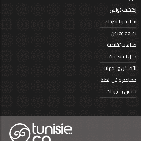
إكتشف تونس
سياحة و استرخاء
ثقافة وفنون
صناعات تقليدية
دليل الفعاليات
الأماكن و الجهات
مطاعم و فن الطبخ
تسوق وحجوزات