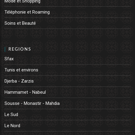
Mode et Shopping
Téléphonie et Roaming
Soins et Beauté
REGIONS
Sfax
Tunis et environs
Djerba - Zarzis
Hammamet - Nabeul
Sousse - Monastir - Mahdia
Le Sud
Le Nord