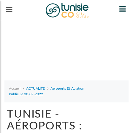
Tog
navi
Accueil
ACTUALITE
Aéroports Et Aviation
Publié Le 30-09-2022
TUNISIE -
AÉROPORTS :