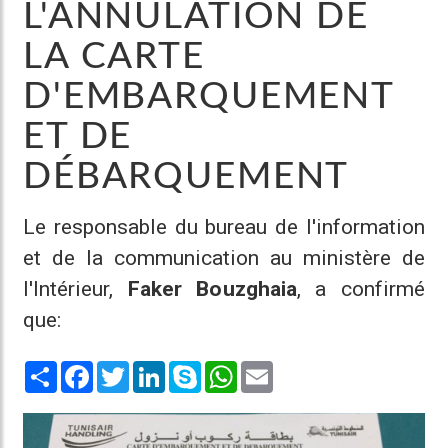
L'ANNULATION DE
LA CARTE
D'EMBARQUEMENT
ET DE
DÉBARQUEMENT
Le responsable du bureau de l'information
et de la communication au ministère de
l'Intérieur,
Faker Bouzghaia
, a confirmé
que:
Share
Facebook
Twitter
LinkedIn
Skype
WhatsApp
Email