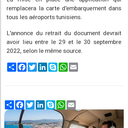
remplacera la carte d'embarquement dans
tous les aéroports tunisiens.
L'annonce du retrait du document devrait
avoir lieu entre le 29 et le 30 septembre
2022, selon le même source.
Share
Facebook
Twitter
LinkedIn
Skype
WhatsApp
Email
Share
Facebook
Twitter
LinkedIn
Skype
WhatsApp
Email