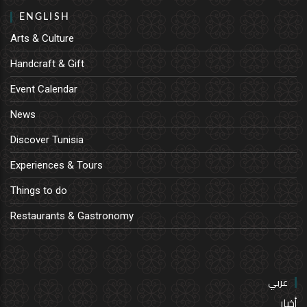
ENGLISH
Arts & Culture
Handcraft & Gift
Event Calendar
News
Discover Tunisia
Experiences & Tours
Things to do
Restaurants & Gastronomy
عربي
أخبار