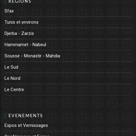
REGIONS
Sfax
Tunis et environs
Djerba - Zarzis
Hammamet - Nabeul
Sousse - Monastir - Mahdia
Le Sud
Le Nord
Le Centre
EVENEMENTS
Expos et Vernissages