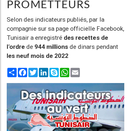
PROMETTEURS
Selon des indicateurs publiés, par la
compagnie sur sa page officielle Facebook,
Tunisair a enregistré
des recettes de
l’ordre
de
944 millions
de dinars pendant
les neuf mois de 2022
Share
Facebook
Twitter
LinkedIn
Skype
WhatsApp
Email