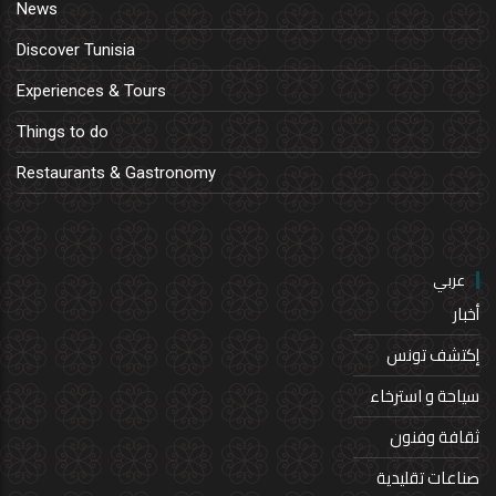
News
Discover Tunisia
Experiences & Tours
Things to do
Restaurants & Gastronomy
عربي
أخبار
إكتشف تونس
سياحة و استرخاء
ثقافة وفنون
صناعات تقليدية