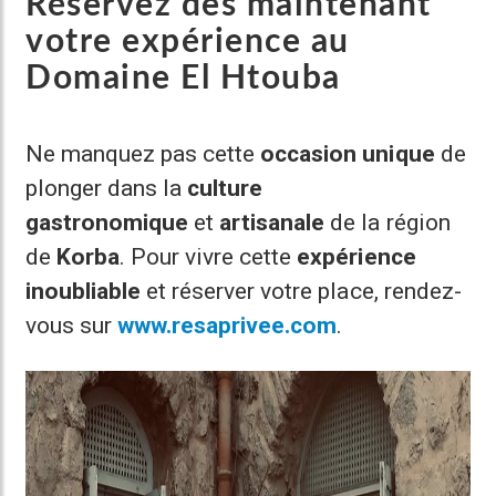
Réservez dès maintenant
votre expérience au
Domaine El Htouba
Ne manquez pas cette
occasion unique
de
plonger dans la
culture
gastronomique
et
artisanale
de la région
de
Korba
. Pour vivre cette
expérience
inoubliable
et réserver votre place, rendez-
vous sur
www.resaprivee.com
.