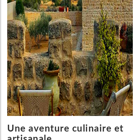
Une aventure culinaire et
artisanale