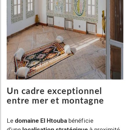
Un cadre exceptionnel
entre mer et montagne
Le
domaine El Htouba
bénéficie
d’une
localisation stratégique
à proximité