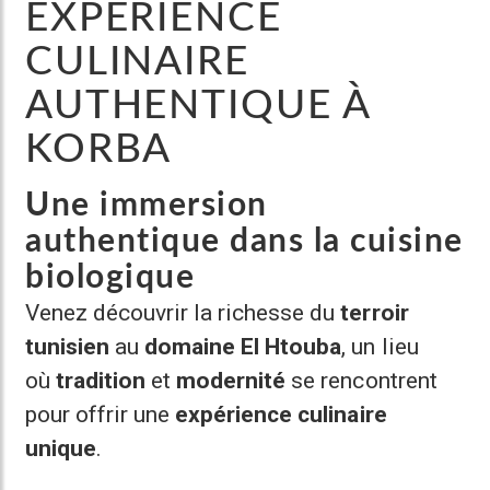
EXPÉRIENCE
CULINAIRE
AUTHENTIQUE À
KORBA
Une immersion
authentique dans la cuisine
biologique
Venez découvrir la richesse du
terroir
tunisien
au
domaine El Htouba
, un lieu
où
tradition
et
modernité
se rencontrent
pour offrir une
expérience culinaire
unique
.