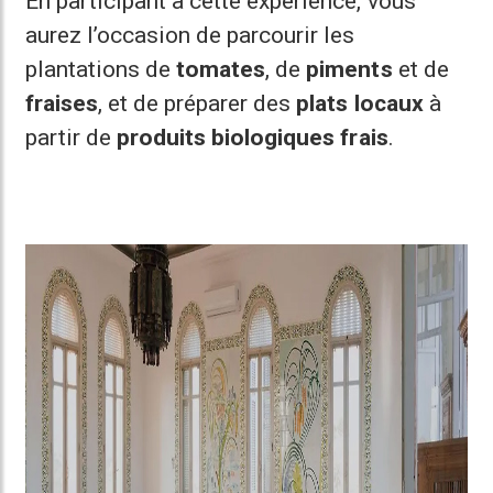
En participant à cette expérience, vous
aurez l’occasion de parcourir les
plantations de
tomates
, de
piments
et de
fraises
, et de préparer des
plats locaux
à
partir de
produits biologiques frais
.