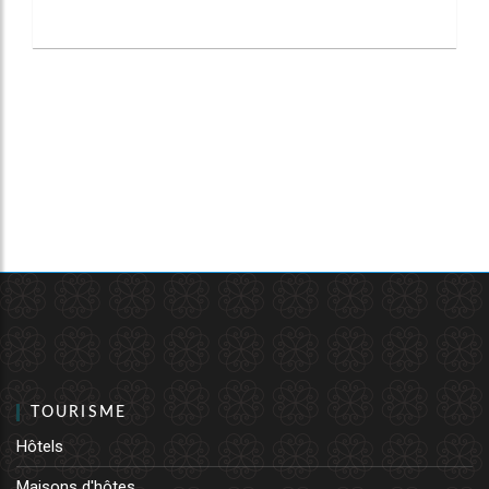
TOURISME
Hôtels
Maisons d'hôtes