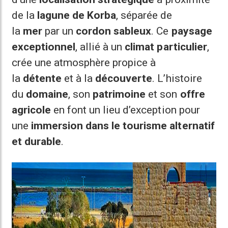
de la
lagune de Korba
, séparée de
la
mer
par un
cordon sableux
. Ce
paysage
exceptionnel
, allié à un
climat particulier
,
crée une atmosphère propice à
la
détente
et à la
découverte
. L’histoire
du
domaine
, son
patrimoine
et son
offre
agricole
en font un lieu d’exception pour
une
immersion dans le tourisme alternatif
et durable
.