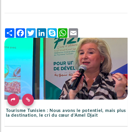
Share
Facebook
Twitter
LinkedIn
Skype
WhatsApp
Email
Tourisme Tunisien : Nous avons le potentiel, mais plus
la destination, le cri du cœur d'Amel Djait