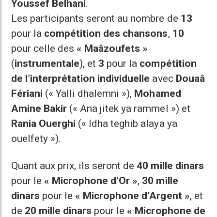
Youssef Belhani
.
Les participants seront au nombre de
13
pour la
compétition des chansons
,
10
pour celle des
« Maâzoufets »
(
instrumentale
), et
3
pour la
compétition
de l’interprétation individuelle
avec
Douaâ
Fériani
(« Yalli dhalemni »),
Mohamed
Amine Bakir
(« Ana jitek ya rammel ») et
Rania Ouerghi
(« Idha teghib alaya ya
ouelfety »).
Quant aux prix, ils seront de
40 mille dinars
pour le
« Microphone d’Or »
,
30 mille
dinars
pour le
« Microphone d’Argent »
, et
de
20 mille dinars
pour le
« Microphone de