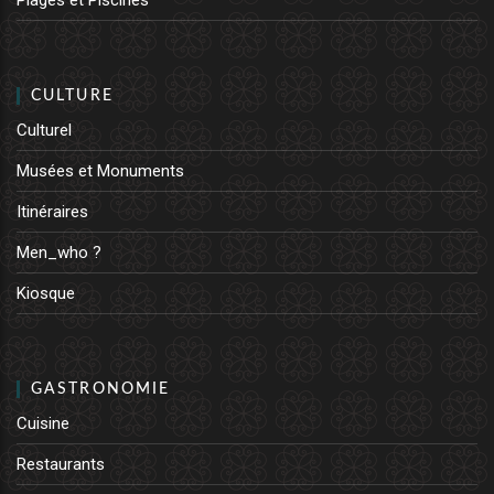
Plages et Piscines
CULTURE
Culturel
Musées et Monuments
Itinéraires
Men_who ?
Kiosque
GASTRONOMIE
Cuisine
Restaurants