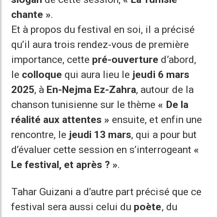
chante »
.
Et à propos du festival en soi, il a précisé
qu’il aura trois rendez-vous de première
importance, cette
pré-ouverture
d’abord,
le
colloque
qui aura lieu le
jeudi 6 mars
2025
, à
En-Nejma Ez-Zahra
, autour de la
chanson tunisienne sur le thème
« De la
réalité aux attentes »
ensuite, et enfin une
rencontre, le
jeudi 13 mars
, qui a pour but
d’évaluer cette session en s’interrogeant
«
Le festival, et après ? »
.
Tahar Guizani a d’autre part précisé que ce
festival sera aussi celui du
poète
, du