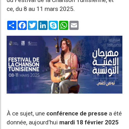
du Festival de la Chanson Tunisienne, et
ce, du 8 au 11 mars 2025.
Share
Facebook
Twitter
LinkedIn
Skype
WhatsApp
Email
À ce sujet, une
conférence de presse
a été
donnée, aujourd’hui
mardi 18 février 2025