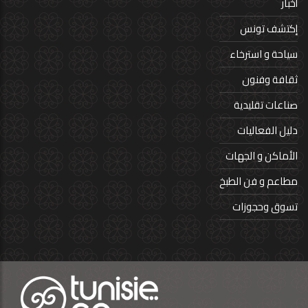
أخبار
إكتشف تونس
سياحة و استرخاء
ثقافة وفنون
صناعات تقليدية
دليل الفعاليات
الأماكن و الجهات
مطاعم و فن الطبخ
تسوق وحجوزات