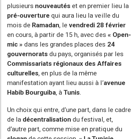
plusieurs
nouveautés
et en premier lieu la
pré-ouverture
qui aura lieu la veille du
mois de
Ramadan
, le
vendredi 28 février
en cours, à partir de 15 h, avec des
« Open-
mic »
dans les grandes places des
24
gouvernorats
du pays, organisés par les
Commissariats régionaux des Affaires
culturelles
, en plus de la même
manifestation ayant lieu aussi à l’
avenue
Habib Bourguiba
, à
Tunis
.
Un choix qui entre, d’une part, dans le cadre
de la
décentralisation
du festival, et,
d’autre part, comme mise en pratique du
slogan
de cette session,
« La Tunisie