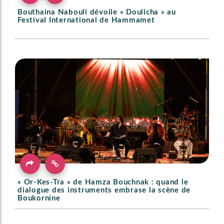
Bouthaina Nabouli dévoile « Doulicha » au
Festival International de Hammamet
« Or-Kes-Tra » de Hamza Bouchnak : quand le
dialogue des instruments embrase la scène de
Boukornine