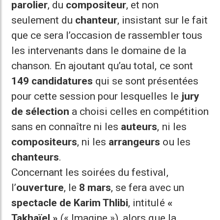
parolier
, du
compositeur
, et non
seulement du
chanteur
, insistant sur le fait
que ce sera l’occasion de rassembler tous
les intervenants dans le domaine de la
chanson. En ajoutant qu’au total, ce sont
149 candidatures
qui se sont présentées
pour cette session pour lesquelles le
jury
de sélection
a choisi celles en compétition
sans en connaître ni les
auteurs
, ni les
compositeurs
, ni les
arrangeurs
ou les
chanteurs
.
Concernant les soirées du festival,
l’
ouverture
, le
8 mars
, se fera avec un
spectacle de Karim Thlibi
, intitulé
«
Takhaïel »
(« Imagine »), alors que la