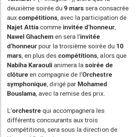
deuxième soirée du
9 mars
sera consacrée
aux
compétitions
, avec la participation de
Najet Attia
comme
invitée d’honneur
,
Nawel Ghachem
en sera l’
invitée
d’honneur
pour la troisième soirée du
10
mars
, en plus des
compétitions
, alors que
Nabiha Karaouli
animera la
soirée de
clôture
en compagnie de l’
Orchestre
symphonique
, dirigé par
Mohamed
Bouslama
, avec la remise des prix.
L’
orchestre
qui accompagnera les
différents concourants aux trois
compétitions, sera sous la direction de