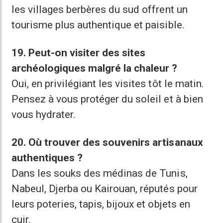
les villages berbères du sud offrent un
tourisme plus authentique et paisible.
19. Peut-on visiter des sites
archéologiques malgré la chaleur ?
Oui, en privilégiant les visites tôt le matin.
Pensez à vous protéger du soleil et à bien
vous hydrater.
20. Où trouver des souvenirs artisanaux
authentiques ?
Dans les souks des médinas de Tunis,
Nabeul, Djerba ou Kairouan, réputés pour
leurs poteries, tapis, bijoux et objets en
cuir.