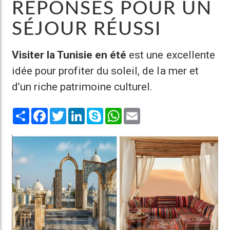
RÉPONSES POUR UN
SÉJOUR RÉUSSI
Visiter la Tunisie en été
est une excellente
idée pour profiter du soleil, de la mer et
d’un riche patrimoine culturel.
Share
Facebook
Twitter
LinkedIn
Skype
WhatsApp
Email