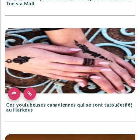
Tunisia Mall
Ces youtubeuses canadiennes qui se sont tatouéesâ€¦
au Harkous