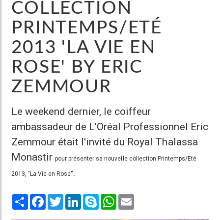
COLLECTION
PRINTEMPS/ETÉ
2013 'LA VIE EN
ROSE' BY ERIC
ZEMMOUR
Le weekend dernier, le coiffeur
ambassadeur de L'Oréal Professionnel Eric
Zemmour était l'invité du Royal Thalassa
Monastir
pour présenter sa nouvelle collection Printemps/Eté
2013, "La Vie en Rose
".
Share
Facebook
Twitter
LinkedIn
Skype
WhatsApp
Email