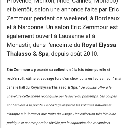
Provence, Menton, Nice, Cannes, Monaco)
et bientôt, selon une annonce faite par Eric
Zemmour pendant ce weekend, à Bordeaux
et à Narbonne. Un salon Eric Zemmour est
également ouvert à Lausanne et à
Monastir, dans l'enceinte du
Royal Elyssa
Thalasso & Spa
, depuis août 2010.
Eric Zemmour
a présenté sa
collection
à la fois
intemporelle
et
rock'n
roll
,
câline
et
sauvage
lors d'un show qui a eu lieu samedi 4 mai
dans le hall du
Royal Elyssa Thalasso & Spa.
"
Je voulais offrir à la
chevelure cette liberté reconquise par le sacre du printemps. Les coupes
sont effilées à la pointe. Le coiffage respecte les volumes naturels et
s'adapte à la forme et aux traits du visage. Une collection très féminine,
poétique et contemporaine révélée par la sophistication mesurée et