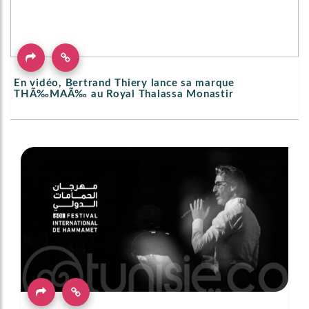
En vidéo, Bertrand Thiery lance sa marque
THÃ‰MAÃ‰ au Royal Thalassa Monastir