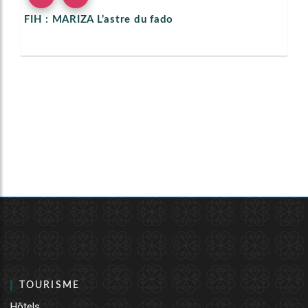
FIH : MARIZA L’astre du fado
TOURISME
Hôtels