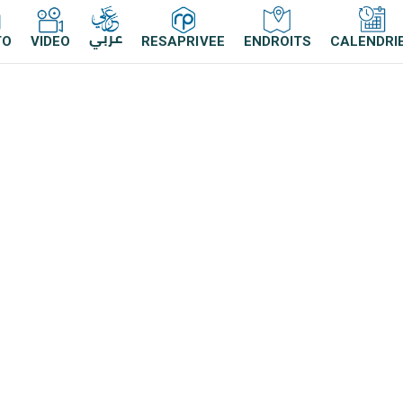
عربي
TO
VIDEO
RESAPRIVEE
ENDROITS
CALENDRI