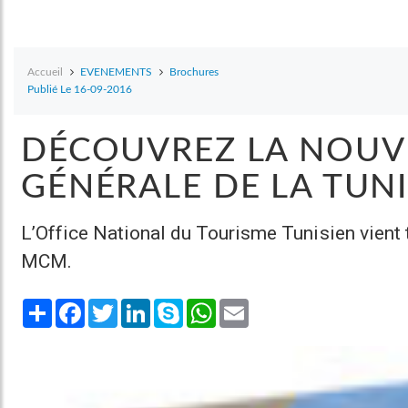
Accueil
EVENEMENTS
Brochures
Publié Le 16-09-2016
DÉCOUVREZ LA NOUV
GÉNÉRALE DE LA TUNI
L’Office National du Tourisme Tunisien vient t
MCM.
Share
Facebook
Twitter
LinkedIn
Skype
WhatsApp
Email