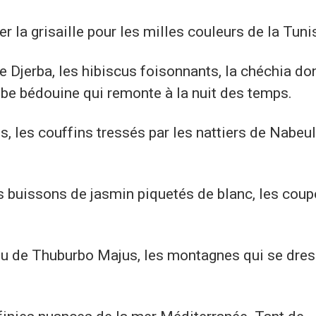
 la grisaille pour les milles couleurs de la Tuni
e Djerba, les hibiscus foisonnants, la chéchia do
robe bédouine qui remonte à la nuit des temps.
 les couffins tressés par les nattiers de Nabeul
s buissons de jasmin piquetés de blanc, les coup
ou de Thuburbo Majus, les montagnes qui se dres