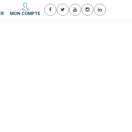
ER
MON COMPTE