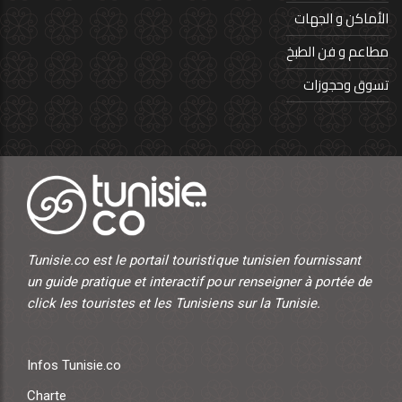
الأماكن و الجهات
مطاعم و فن الطبخ
تسوق وحجوزات
Tunisie.co est le portail touristique tunisien fournissant
un guide pratique et interactif pour renseigner à portée de
click les touristes et les Tunisiens sur la Tunisie.
Infos Tunisie.co
Charte