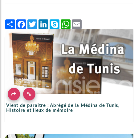
Share
Facebook
Twitter
LinkedIn
Skype
WhatsApp
Email
Vient de paraître : Abrégé de la Médina de Tunis,
Histoire et lieux de mémoire