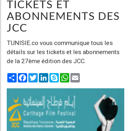
TICKETS ET
ABONNEMENTS DES
JCC
TUNISIE.co vous communique tous les
détails sur les tickets et les abonnements
de la 27ème édition des JCC.
Share
Facebook
Twitter
LinkedIn
Skype
WhatsApp
Email