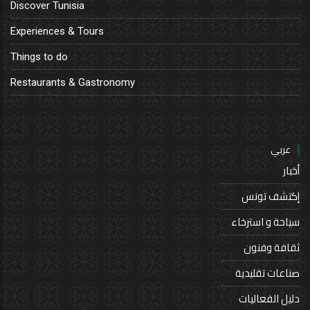
Discover Tunisia
Experiences & Tours
Things to do
Restaurants & Gastronomy
عربي
أخبار
إكتشف تونس
سياحة و استرخاء
ثقافة وفنون
صناعات تقليدية
دليل الفعاليات