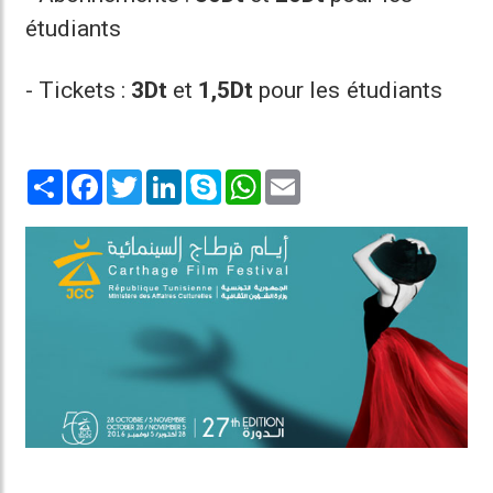
étudiants
- Tickets :
3Dt
et
1,5Dt
pour les étudiants
Share
Facebook
Twitter
LinkedIn
Skype
WhatsApp
Email