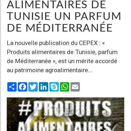
ALIMENTAIRES DE
TUNISIE UN PARFUM
DE MÉDITERRANÉE
La nouvelle publication du CEPEX : «
Produits alimentaires de Tunisie, parfum
de Méditerranée », est un mérite accordé
au patrimoine agroalimentaire...
Share
Facebook
Twitter
LinkedIn
Skype
WhatsApp
Email