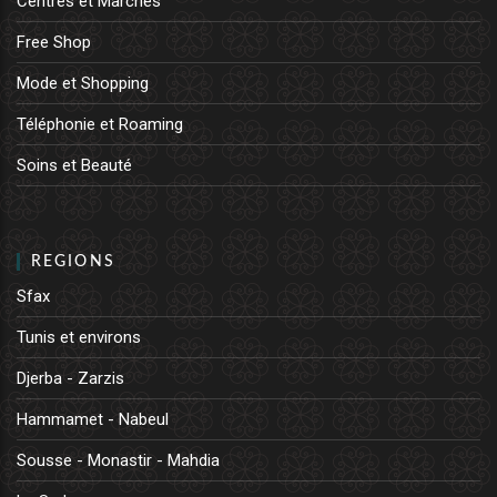
Centres et Marchés
Free Shop
Mode et Shopping
Téléphonie et Roaming
Soins et Beauté
REGIONS
Sfax
Tunis et environs
Djerba - Zarzis
Hammamet - Nabeul
Sousse - Monastir - Mahdia