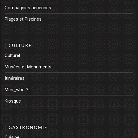
Compagnies aériennes
Plages et Piscines
CULTURE
Culturel
Musées et Monuments
Itinéraires
Men_who ?
Kiosque
GASTRONOMIE
Cuisine