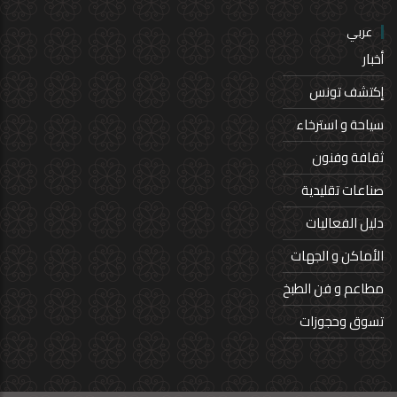
عربي
أخبار
إكتشف تونس
سياحة و استرخاء
ثقافة وفنون
صناعات تقليدية
دليل الفعاليات
الأماكن و الجهات
مطاعم و فن الطبخ
تسوق وحجوزات