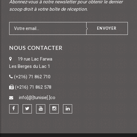
Abonnez-vous à notre newsletter pour obtenir le dernier
scoop droit à votre boîte de réception.
ENVOYER
NOUS CONTACTER
19 rue Lac Farwa
Les Berges du Lac 1
(+216) 71 862 710
(+216) 71 862 578
info[@]tunisie[.]co