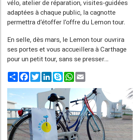
vélo, atelier de réparation, visites-guidées
adaptées à chaque public, la cagnotte
permettra d’étoffer l’offre du Lemon tour.
En selle, dès mars, le Lemon tour ouvrira
ses portes et vous accueillera à Carthage
pour un petit tour, sans se presser…
Share
Facebook
Twitter
LinkedIn
Skype
WhatsApp
Email