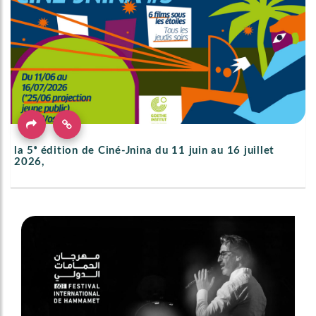
la 5ᵉ édition de Ciné-Jnina du 11 juin au 16 juillet
2026,