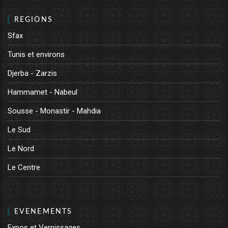
REGIONS
Sfax
Tunis et environs
Djerba - Zarzis
Hammamet - Nabeul
Sousse - Monastir - Mahdia
Le Sud
Le Nord
Le Centre
EVENEMENTS
Expos et Vernissages