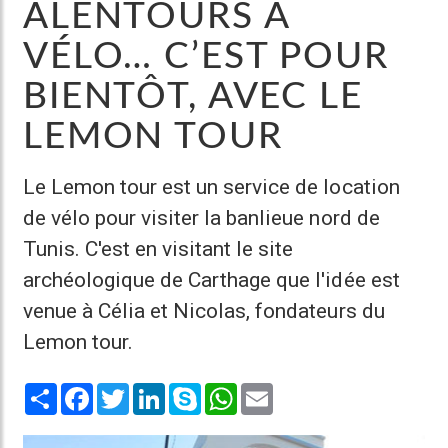
ALENTOURS À
VÉLO… C’EST POUR
BIENTÔT, AVEC LE
LEMON TOUR
Le Lemon tour est un service de location
de vélo pour visiter la banlieue nord de
Tunis. C'est en visitant le site
archéologique de Carthage que l'idée est
venue à Célia et Nicolas, fondateurs du
Lemon tour.
Share
Facebook
Twitter
LinkedIn
Skype
WhatsApp
Email