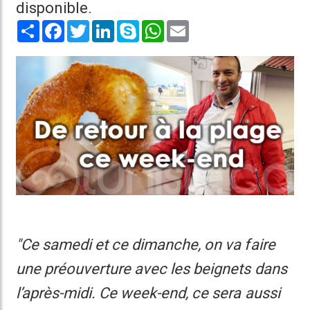
disponible.
Share
Facebook
Twitter
LinkedIn
Skype
WhatsApp
Email
"Ce samedi et ce dimanche, on va faire
une préouverture avec les beignets dans
l’après-midi. Ce week-end, ce sera aussi