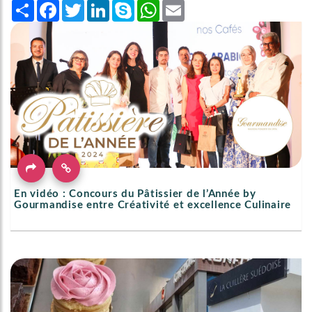
Share
Facebook
Twitter
LinkedIn
Skype
WhatsApp
Email
En vidéo : Concours du Pâtissier de l’Année by
Gourmandise entre Créativité et excellence Culinaire