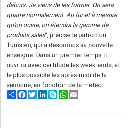
débuts. Je viens de les former. On sera
quatre normalement. Au fur et à mesure
qu’on ouvre, on étendra la gamme de
produits salés
", précise le patron du
Tunisien, qui a désormais sa nouvelle
enseigne. Dans un premier temps, il
ouvrira avec certitude les week-ends, et
le plus possible les après-midi de la
semaine, en fonction de la météo.
Share
Facebook
Twitter
LinkedIn
Skype
WhatsApp
Email