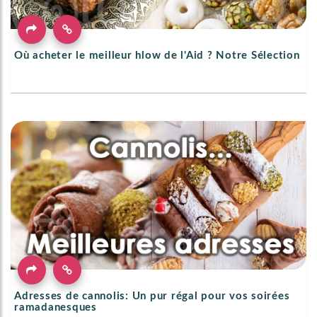
Où acheter le meilleur hlow de l'Aid ? Notre Sélection
Adresses de cannolis: Un pur régal pour vos soirées
ramadanesques