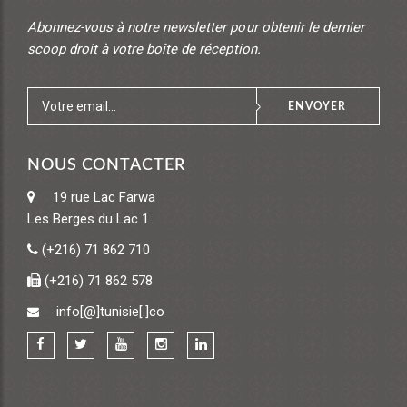
Abonnez-vous à notre newsletter pour obtenir le dernier
scoop droit à votre boîte de réception.
ENVOYER
NOUS CONTACTER
19 rue Lac Farwa
Les Berges du Lac 1
(+216) 71 862 710
(+216) 71 862 578
info[@]tunisie[.]co