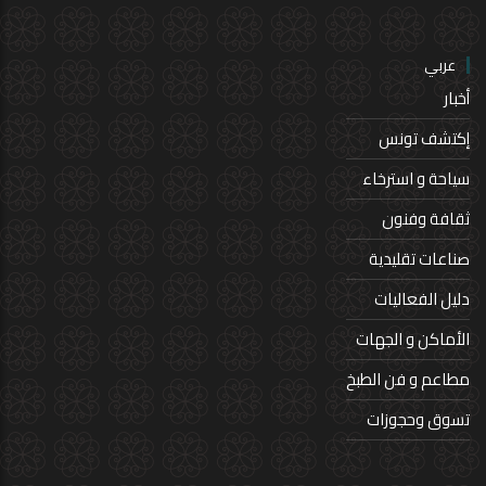
عربي
أخبار
إكتشف تونس
سياحة و استرخاء
ثقافة وفنون
صناعات تقليدية
دليل الفعاليات
الأماكن و الجهات
مطاعم و فن الطبخ
تسوق وحجوزات