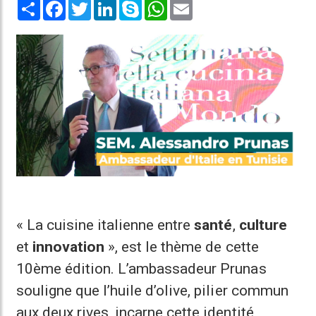
Share
Facebook
Twitter
LinkedIn
Skype
WhatsApp
Email
« La cuisine italienne entre
santé
,
culture
et
innovation
», est le thème de cette
10ème édition. L’ambassadeur Prunas
souligne que l’huile d’olive, pilier commun
aux deux rives, incarne cette identité