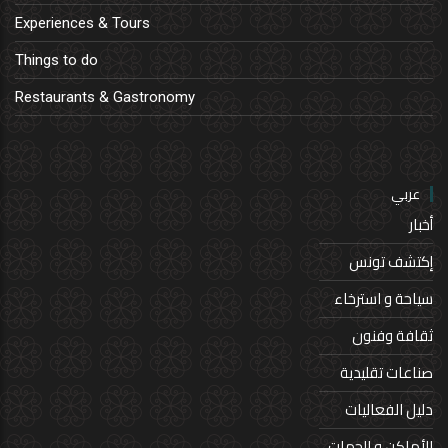
Experiences & Tours
Things to do
Restaurants & Gastronomy
عربي
أخبار
إكتشف تونس
سياحة و استرخاء
ثقافة وفنون
صناعات تقليدية
دليل الفعاليات
الأماكن و الجهات