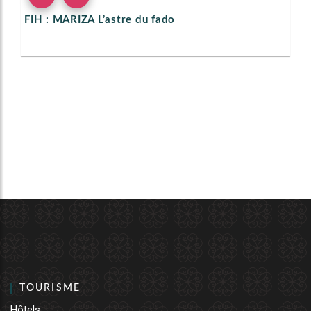
FIH : MARIZA L’astre du fado
TOURISME
Hôtels