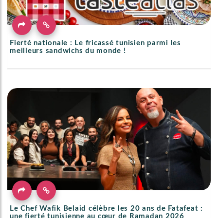
Fierté nationale : Le fricassé tunisien parmi les
meilleurs sandwichs du monde !
Le Chef Wafik Belaid célèbre les 20 ans de Fatafeat :
une fierté tunisienne au cœur de Ramadan 2026