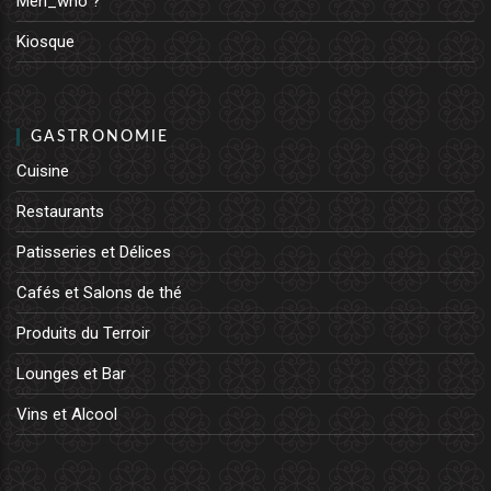
Men_who ?
Kiosque
GASTRONOMIE
Cuisine
Restaurants
Patisseries et Délices
Cafés et Salons de thé
Produits du Terroir
Lounges et Bar
Vins et Alcool